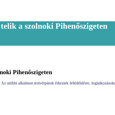
elik a szolnoki Pihenőszigeten
lnoki Pihenőszigeten
. Az utóbbi alkalmon testvérpárok érkeztek feltöltődésre, foglalkozások